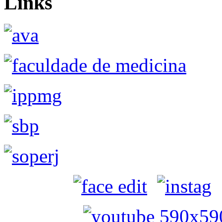
Links