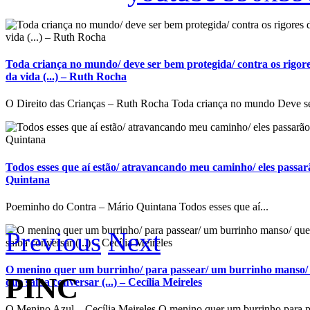
Toda criança no mundo/ deve ser bem protegida/ contra os rigore
da vida (...) – Ruth Rocha
O Direito das Crianças – Ruth Rocha Toda criança no mundo Deve se
Todos esses que aí estão/ atravancando meu caminho/ eles passarã
Quintana
Poeminho do Contra – Mário Quintana Todos esses que aí...
Previous
Next
O menino quer um burrinho/ para passear/ um burrinho manso/ 
PINC
que saiba conversar (...) – Cecília Meireles
O Menino Azul – Cecília Meireles O menino quer um burrinho para p