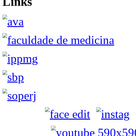
Links