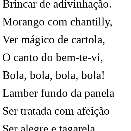
Brincar de adivinhação.
Morango com chantilly,
Ver mágico de cartola,
O canto do bem-te-vi,
Bola, bola, bola, bola!
Lamber fundo da panela
Ser tratada com afeição
Ser alegre e tagarela