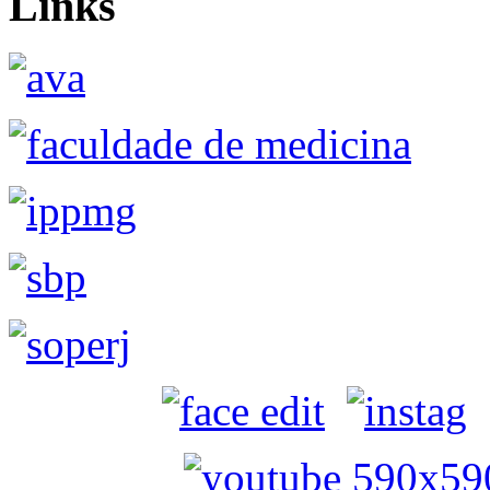
Links