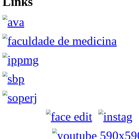
Links