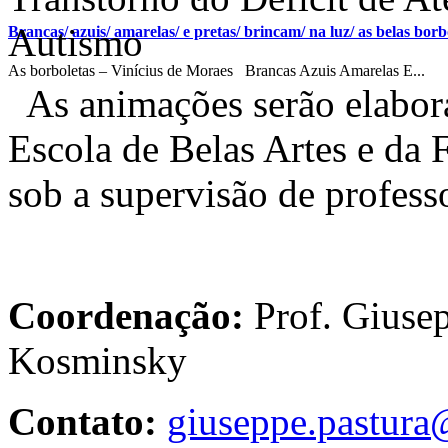
Autismo
Brancas/ azuis/ amarelas/ e pretas/ brincam/ na luz/ as belas borbo
As borboletas – Vinícius de Moraes Brancas Azuis Amarelas E...
As animações serão elabora
Escola de Belas Artes e da
sob a supervisão de professo
Coordenação:
Prof. Giusep
Kosminsky
Contato:
giuseppe.pastura