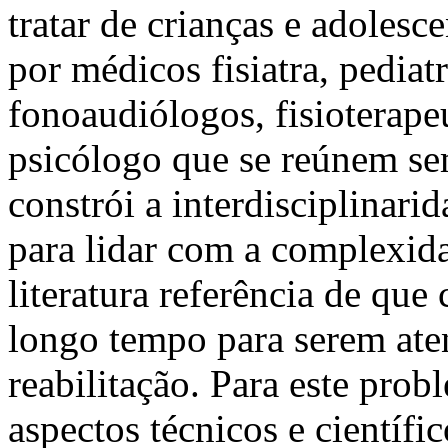
tratar de crianças e adoles
por médicos fisiatra, pedia
fonoaudiólogos, fisioterape
psicólogo que se reúnem se
constrói a interdisciplinari
para lidar com a complexid
literatura referência de que
longo tempo para serem at
reabilitação. Para este prob
aspectos técnicos e científi