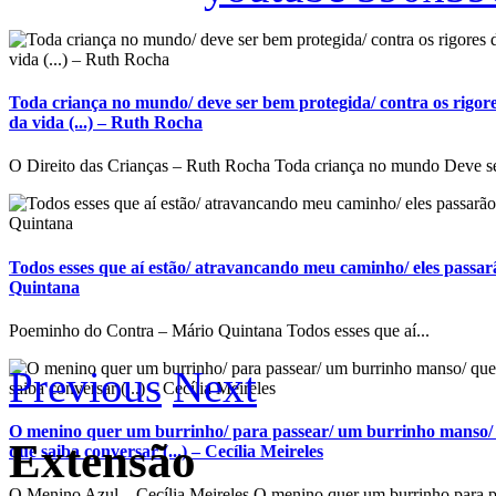
Toda criança no mundo/ deve ser bem protegida/ contra os rigore
da vida (...) – Ruth Rocha
O Direito das Crianças – Ruth Rocha Toda criança no mundo Deve se
Todos esses que aí estão/ atravancando meu caminho/ eles passarã
Quintana
Poeminho do Contra – Mário Quintana Todos esses que aí...
Previous
Next
O menino quer um burrinho/ para passear/ um burrinho manso/ 
Extensão
que saiba conversar (...) – Cecília Meireles
O Menino Azul – Cecília Meireles O menino quer um burrinho para p