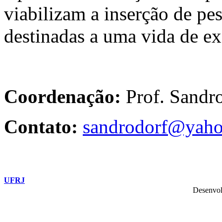
viabilizam a inserção de pe
destinadas a uma vida de ex
Coordenação:
Prof. Sand
Contato:
sandrodorf@yaho
UFRJ
Desenvol