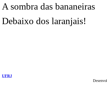
A sombra das bananeiras
Debaixo dos laranjais!
UFRJ
Desenvol