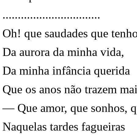
................................
Oh! que saudades que tenh
Da aurora da minha vida,
Da minha infância querida
Que os anos não trazem mai
— Que amor, que sonhos, qu
Naquelas tardes fagueiras