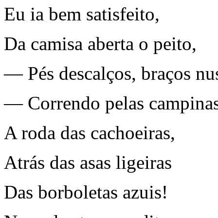
Eu ia bem satisfeito,
Da camisa aberta o peito,
— Pés descalços, braços nu
— Correndo pelas campina
A roda das cachoeiras,
Atrás das asas ligeiras
Das borboletas azuis!