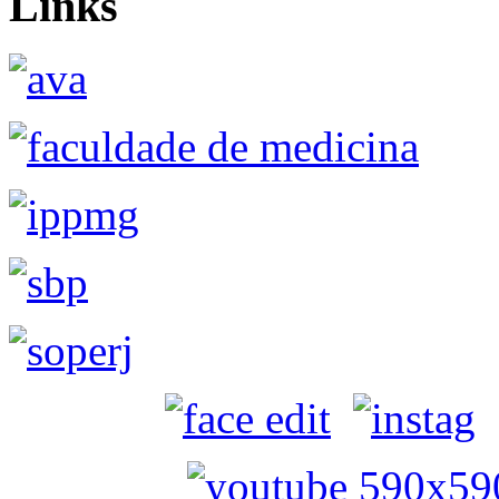
Links