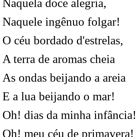
Naquela doce alegria,
Naquele ingênuo folgar!
O céu bordado d'estrelas,
A terra de aromas cheia
As ondas beijando a areia
E a lua beijando o mar!
Oh! dias da minha infância!
Oh! meu céu de primavera!