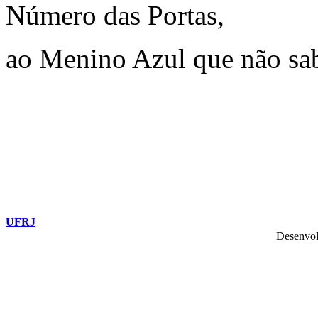
Número das Portas,
ao Menino Azul que não sab
UFRJ
Desenvol