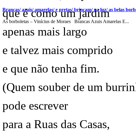
que é como um jardim
Brancas/ azuis/ amarelas/ e pretas/ brincam/ na luz/ as belas borbo
As borboletas – Vinícius de Moraes Brancas Azuis Amarelas E...
apenas mais largo
e talvez mais comprido
e que não tenha fim.
(Quem souber de um burrin
pode escrever
para a Ruas das Casas,