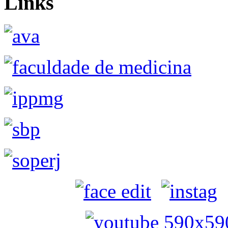
Links