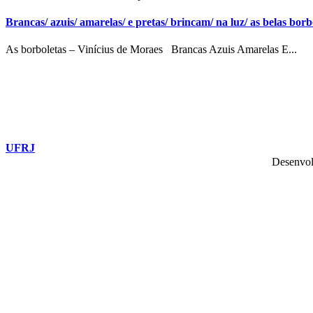
Brancas/ azuis/ amarelas/ e pretas/ brincam/ na luz/ as belas borbo
As borboletas – Vinícius de Moraes Brancas Azuis Amarelas E...
UFRJ
Desenvol