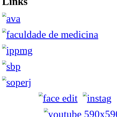
Links