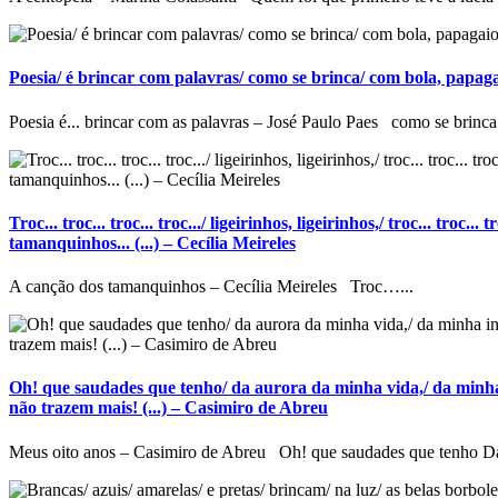
Poesia/ é brincar com palavras/ como se brinca/ com bola, papagaio
Poesia é... brincar com as palavras – José Paulo Paes como se brinca.
Troc... troc... troc... troc.../ ligeirinhos, ligeirinhos,/ troc... troc...
tamanquinhos... (...) – Cecília Meireles
A canção dos tamanquinhos – Cecília Meireles Troc…...
Oh! que saudades que tenho/ da aurora da minha vida,/ da minha
não trazem mais! (...) – Casimiro de Abreu
Meus oito anos – Casimiro de Abreu Oh! que saudades que tenho Da