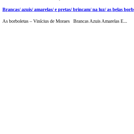
Brancas/ azuis/ amarelas/ e pretas/ brincam/ na luz/ as belas borbo
As borboletas – Vinícius de Moraes Brancas Azuis Amarelas E...