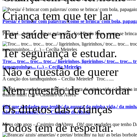
Criança tem que ter lar
Poesia/ é brincar com palavras/ como se brinca/ com bola, papagaio
Ter saúde e não ter fome
Poesia é... brincar com as palavras – José Paulo Paes como se brinca.
Ter segurança e estudar.
Troc... troc... troc... troc.../ ligeirinhos, ligeirinhos,/ troc... troc...
tamanquinhos... (...) – Cecília Meireles
Não é questão de querer
A canção dos tamanquinhos – Cecília Meireles Troc…...
Nem questão de concordar
Os diretos das crianças
Oh! que saudades que tenho/ da aurora da minha vida,/ da minha
não trazem mais! (...) – Casimiro de Abreu
Todos tem de respeitar.
Meus oito anos – Casimiro de Abreu Oh! que saudades que tenho Da