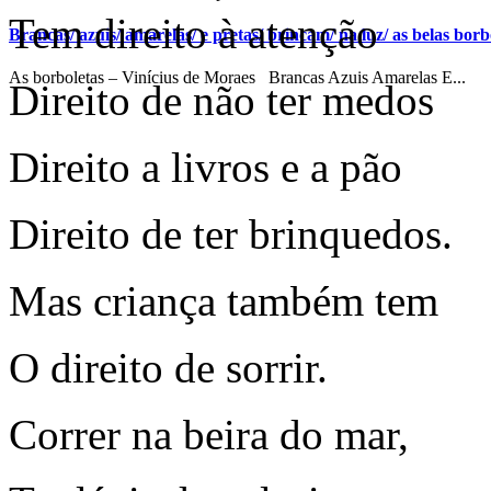
Tem direito à atenção
Brancas/ azuis/ amarelas/ e pretas/ brincam/ na luz/ as belas borbo
As borboletas – Vinícius de Moraes Brancas Azuis Amarelas E...
Direito de não ter medos
Direito a livros e a pão
Direito de ter brinquedos.
Mas criança também tem
O direito de sorrir.
Correr na beira do mar,