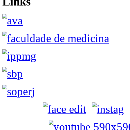
Links